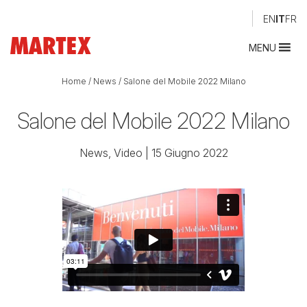
EN
IT
FR
MENU
Home
/
News
/
Salone del Mobile 2022 Milano
Salone del Mobile 2022 Milano
News
,
Video
| 15 Giugno 2022