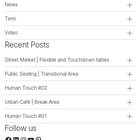
News
Temi
Video
Recent Posts
Street Market | Flexible and Touchdown tables
Public Seating | Transitional Area
Human Touch #02
Urban Café | Break Area
Human Touch #01
Follow us
Facebook
LinkedIn
Instagram
YouTube
Pinterest