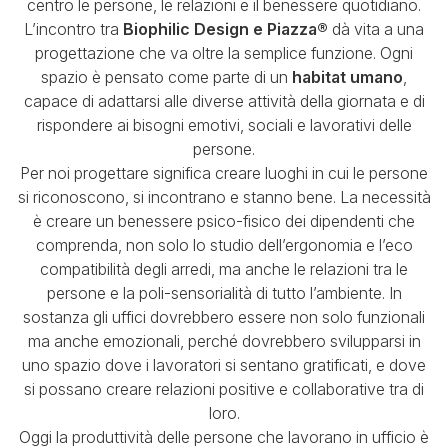
centro le persone, le relazioni e il benessere quotidiano.
L’incontro tra
Biophilic Design e Piazza®
dà vita a una
progettazione che va oltre la semplice funzione.
Ogni
spazio è pensato come parte di un
habitat umano
,
capace di adattarsi alle diverse attività
della giornata e di
rispondere ai bisogni emotivi, sociali e lavorativi delle
persone.
Per noi progettare significa creare luoghi in cui le persone
si riconoscono, si incontrano e stanno bene.
La necessità
è creare un benessere psico-fisico dei dipendenti che
comprenda,
non solo lo studio dell’ergonomia e l’eco
compatibilità degli arredi,
ma anche le relazioni tra le
persone e la poli-sensorialità di tutto l’ambiente.
In
sostanza gli uffici dovrebbero essere non solo funzionali
ma anche emozionali,
perché dovrebbero svilupparsi in
uno spazio dove i lavoratori si sentano gratificati,
e dove
si possano creare relazioni positive e collaborative tra di
loro.
Oggi la produttività delle persone che lavorano in ufficio è