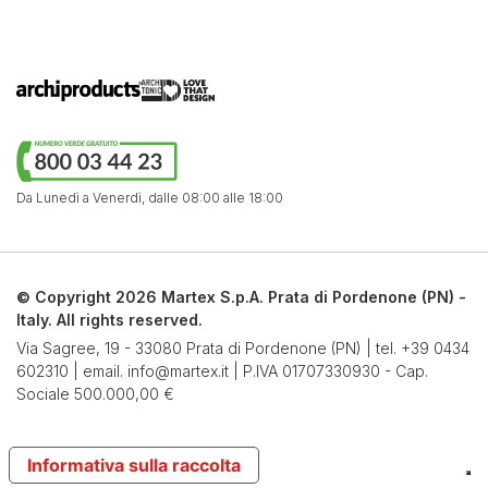
Da Lunedì a Venerdì,
dalle 08:00 alle 18:00
© Copyright 2026 Martex S.p.A. Prata di Pordenone (PN) -
Italy. All rights reserved.
Via Sagree, 19 - 33080 Prata di Pordenone (PN) | tel.
+39 0434
602310
| email.
info@martex.it
| P.IVA 01707330930 - Cap.
Sociale 500.000,00 €
Informativa sulla raccolta