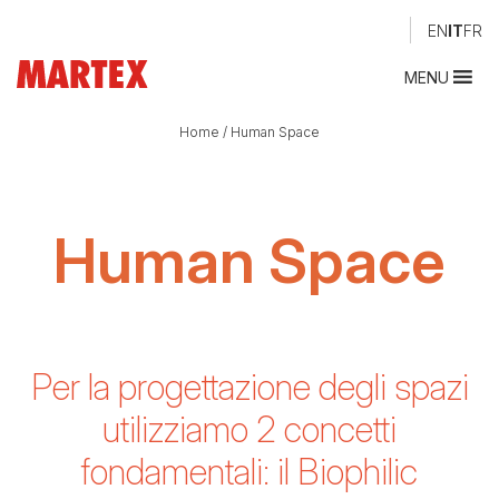
EN
IT
FR
MENU
Home
/
Human Space
Human Space
Per la progettazione degli spazi
utilizziamo 2 concetti
fondamentali:
il Biophilic