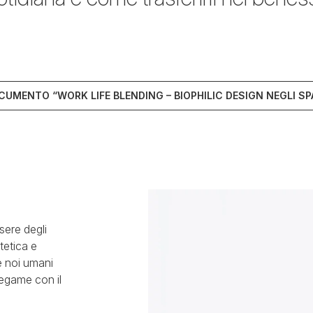
OCUMENTO “WORK LIFE BLENDING – BIOPHILIC DESIGN NEGLI SP
sere degli
tetica e
è noi umani
 legame con il