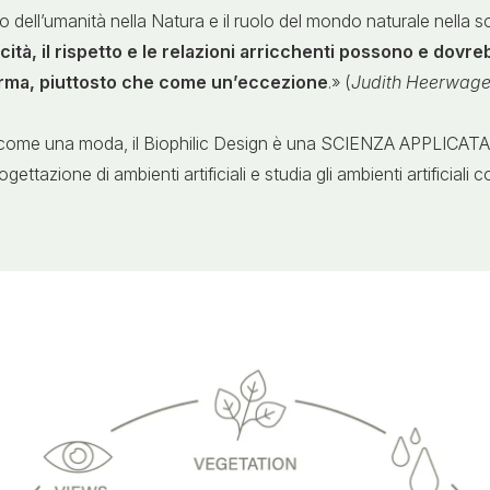
olo dell’umanità nella Natura e il ruolo del mondo naturale nella
ità, il rispetto e le relazioni arricchenti possono e dovrebb
rma, piuttosto che come un’eccezione
.» (
Judith Heerwagen
come una moda, il Biophilic Design è una SCIENZA APPLICATA: u
ettazione di ambienti artificiali e studia gli ambienti artificiali c