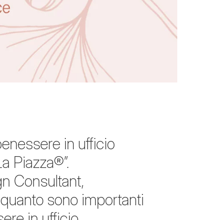
enessere in ufficio
La Piazza®”.
gn Consultant,
n, quanto sono importanti
ere in ufficio.