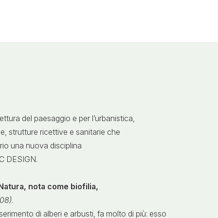
hitettura del paesaggio e per l’urbanistica,
, strutture ricettive e sanitarie che
rio una nuova disciplina
LIC DESIGN.
Natura, nota come biofilia,
008)
.
erimento di alberi e arbusti, fa molto di più: esso