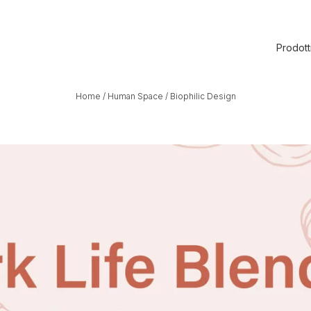
Prodott
Home
/
Human Space
/
Biophilic Design