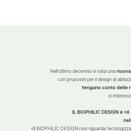
Nell’ultimo decennio è nata una
nuova 
con proposte per il design di abitaz
tengano conto delle r
si interes
IL BIOPHILIC DESIGN è «il 
nel
«Il BIOPHILIC DESIGN non riguarda l’ecologizzazion