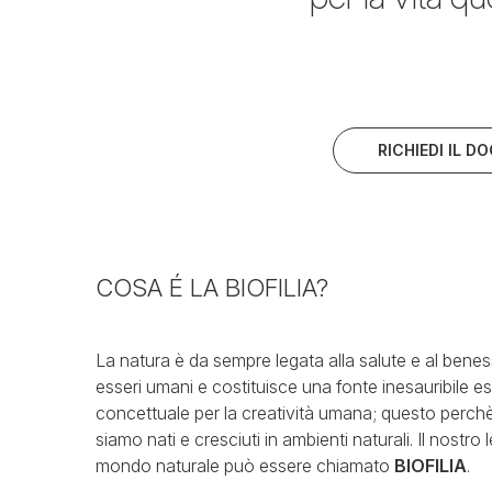
RICHIEDI IL D
COSA É LA BIOFILIA?
La natura è da sempre legata alla salute e al benes
esseri umani e costituisce una fonte inesauribile es
concettuale per la creatività umana; questo perch
siamo nati e cresciuti in ambienti naturali. Il nostro
mondo naturale può essere chiamato
BIOFILIA
.