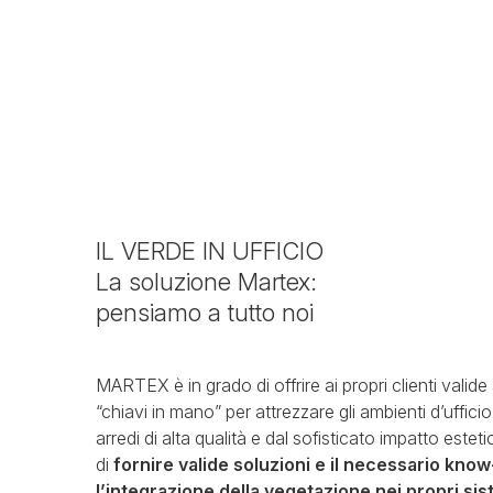
IL VERDE IN UFFICIO
La soluzione Martex:
pensiamo a tutto noi
MARTEX è in grado di offrire ai propri clienti valide
“chiavi in mano” per attrezzare gli ambienti d’uffici
arredi di alta qualità e dal sofisticato impatto este
di
fornire valide soluzioni e il necessario kno
l’integrazione della vegetazione nei propri sis