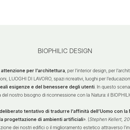
BIOPHILIC DESIGN
attenzione per l’architettura
, per l’interior design, per l’arc
ioni, LUOGHI DI LAVORO, spazi ricreativi, luoghi per l’educazione
eali esigenze e del benessere degli utenti
. In questo scena
sa del nostro bisogno di riconnessione con la Natura: il BIOPHI
deliberato tentativo di tradurre l’affinità dell’Uomo con la 
la progettazione di ambienti artificiali
». (
Stephen Kellert, 2
e dei nostri edifici o il miglioramento estetico attraverso l’ins