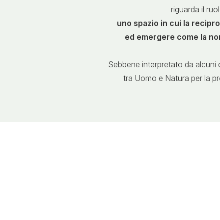
riguarda il ru
uno spazio in cui la
reciproc
ed emergere come la no
Sebbene interpretato da alcuni 
tra Uomo e Natura per la prog