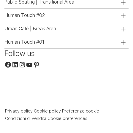
Public Seating | Transitional Area
Human Touch #02
Urban Café | Break Area
Human Touch #01
Follow us
Facebook
LinkedIn
Instagram
YouTube
Pinterest
Privacy policy
Cookie policy
Preferenze cookie
Condizioni di vendita
Cookie preferences