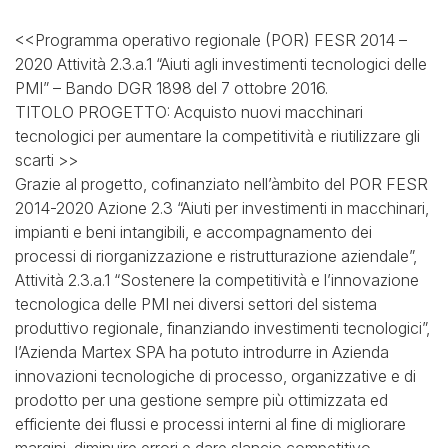
<<Programma operativo regionale (POR) FESR 2014 –
2020 Attività 2.3.a.1 “Aiuti agli investimenti tecnologici delle
PMI” – Bando DGR 1898 del 7 ottobre 2016.
TITOLO PROGETTO: Acquisto nuovi macchinari
tecnologici per aumentare la competitività e riutilizzare gli
scarti >>
Grazie al progetto, cofinanziato nell’àmbito del POR FESR
2014-2020 Azione 2.3 “Aiuti per investimenti in macchinari,
impianti e beni intangibili, e accompagnamento dei
processi di riorganizzazione e ristrutturazione aziendale”,
Attività 2.3.a.1 “Sostenere la competitività e l’innovazione
tecnologica delle PMI nei diversi settori del sistema
produttivo regionale, finanziando investimenti tecnologici”,
l’Azienda Martex SPA ha potuto introdurre in Azienda
innovazioni tecnologiche di processo, organizzative e di
prodotto per una gestione sempre più ottimizzata ed
efficiente dei flussi e processi interni al fine di migliorare
margini, diminuire errori e dare slancio competitivo