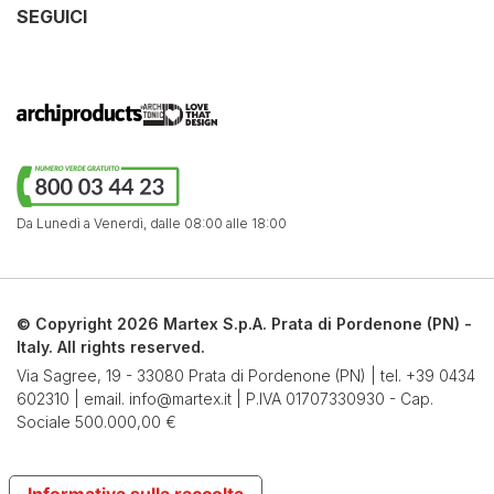
SEGUICI
Da Lunedì a Venerdì,
dalle 08:00 alle 18:00
© Copyright 2026 Martex S.p.A. Prata di Pordenone (PN) -
Italy. All rights reserved.
Via Sagree, 19 - 33080 Prata di Pordenone (PN) | tel.
+39 0434
602310
| email.
info@martex.it
| P.IVA 01707330930 - Cap.
Sociale 500.000,00 €
Informativa sulla raccolta