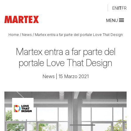
EN
IT
FR
MENU
Home
/
News
/
Martex entra a far parte del portale Love That Design
Martex entra a far parte del
portale Love That Design
News
| 15 Marzo 2021