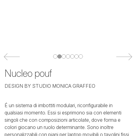
Nucleo pouf
DESIGN BY STUDIO MONICA GRAFFEO
É un sistema di imbottiti modulari, riconfigurabile in
qualsiasi momento. Essi si esprimono sia con elementi
singoli che con composizioni articolate, dove forma e
colori giocano un ruolo
determinante. Sono inoltre
personalizzabili con piani per laptop movibili o tavolini fissi