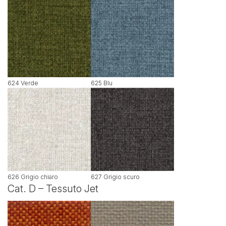
624 Verde
625 Blu
626 Grigio chiaro
627 Grigio scuro
Cat. D – Tessuto Jet