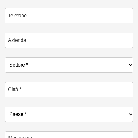
Telefono
Azienda
Settore *
Città *
Paese *
Messaggio