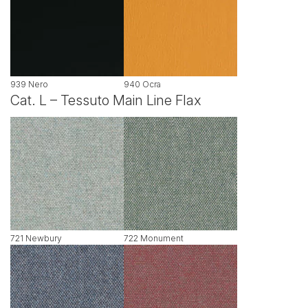
939 Nero
940 Ocra
Cat. L – Tessuto Main Line Flax
721 Newbury
722 Monument