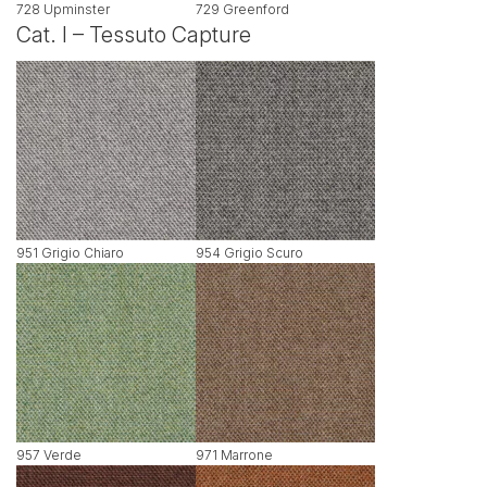
728 Upminster
729 Greenford
Cat. I – Tessuto Capture
951 Grigio Chiaro
954 Grigio Scuro
957 Verde
971 Marrone