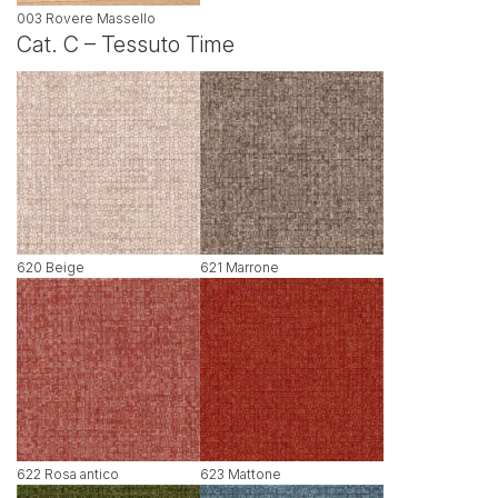
003 Rovere Massello
Cat. C – Tessuto Time
620 Beige
621 Marrone
622 Rosa antico
623 Mattone