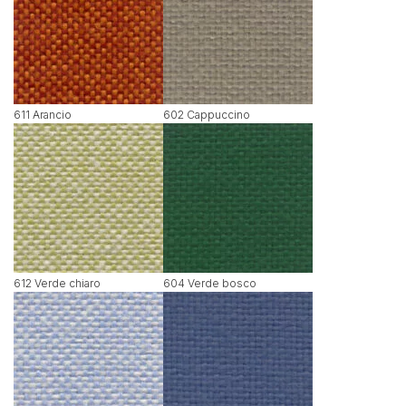
611 Arancio
602 Cappuccino
612 Verde chiaro
604 Verde bosco