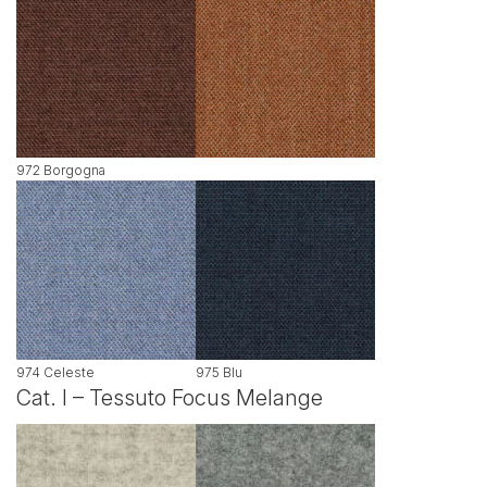
972 Borgogna
974 Celeste
975 Blu
Cat. I – Tessuto Focus Melange