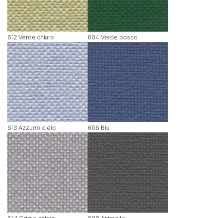
612 Verde chiaro
604 Verde bosco
613 Azzurro cielo
606 Blu