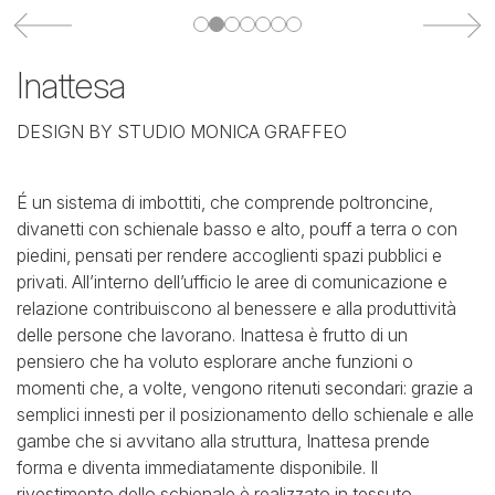
Inattesa
DESIGN BY STUDIO MONICA GRAFFEO
É un sistema di imbottiti, che comprende poltroncine,
divanetti con schienale basso e alto, pouff a terra o con
piedini, pensati per rendere accoglienti spazi pubblici e
privati.
All’interno dell’ufficio le aree di comunicazione e
relazione contribuiscono al benessere e alla produttività
delle persone che lavorano.
Inattesa è frutto di un
pensiero che ha voluto esplorare anche funzioni o
momenti che, a volte, vengono ritenuti secondari: grazie a
semplici innesti per il posizionamento dello schienale e alle
gambe che si avvitano alla struttura, Inattesa prende
forma e diventa immediatamente disponibile.
Il
rivestimento dello schienale è realizzato in tessuto