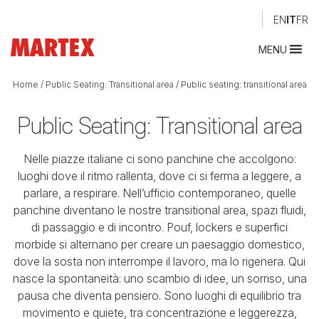
EN
IT
FR
MENU
Home
/
Public Seating: Transitional area
/
Public seating: transitional area
Public Seating: Transitional area
Nelle piazze italiane ci sono panchine che accolgono:
luoghi dove il ritmo rallenta, dove ci si ferma a leggere, a
parlare, a respirare. Nell’ufficio contemporaneo, quelle
panchine diventano le nostre transitional area, spazi fluidi,
di passaggio e di incontro. Pouf, lockers e superfici
morbide si alternano per creare un paesaggio domestico,
dove la sosta non interrompe il lavoro, ma lo rigenera. Qui
nasce la spontaneità: uno scambio di idee, un sorriso, una
pausa che diventa pensiero. Sono luoghi di equilibrio tra
movimento e quiete, tra concentrazione e leggerezza,