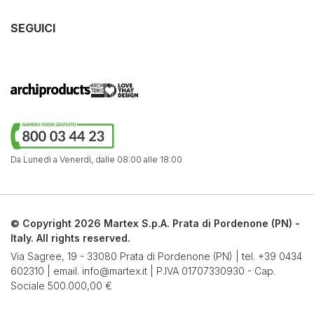
SEGUICI
Da Lunedì a Venerdì,
dalle 08:00 alle 18:00
© Copyright 2026 Martex S.p.A. Prata di Pordenone (PN) -
Italy. All rights reserved.
Via Sagree, 19 - 33080 Prata di Pordenone (PN) | tel.
+39 0434
602310
| email.
info@martex.it
| P.IVA 01707330930 - Cap.
Sociale 500.000,00 €