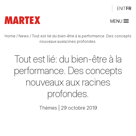
EN
IT
FR
MENU
Home
/
News
/
Tout est lié:du bien-être à la performance. Des concepts
nouveaux auxracines profondes.
Tout est lié:
du bien-être à la
performance.
Des concepts
nouveaux aux
racines
profondes.
Thèmes
| 29 octobre 2019