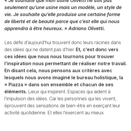
« Je souhaite que mon usine Olivetti ne soit pas
seulement qu’une usine mais un modèle, un
style de
vie. Je souhaite qu’elle produise une certaine forme
de liberté et de beauté parce que
c’est elle qui nous
apprendra à être heureux. »
Adriano Olivetti.
Les défis d’aujourd’hui trouvent donc leurs racines dans
des idées qui ne datent pas d’hier.
Et, c’est
donc vers
ces idées que nous nous tournons pour trouver
l’inspiration nous permettant de
réaliser notre travail.
En disant cela, nous pensons aux critères avec
lesquels nous avons imaginé
le bureau holistique, la
« Piazza » dans son ensemble et chacun de ses
éléments.
Lieux qui inspirent. Espaces qui aident à
l’impulsion des idées. Car les personnes qui les vivent,
éprouvent des sensations de bien-être en exerçant leur
activité quotidienne. Et elles l’exercent au
mieux.