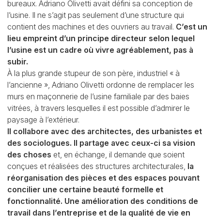
bureaux. Adriano
Olivetti avait défini sa conception de
l’usine. Il ne s’agit pas seulement d’une structure qui
contient des machines et des ouvriers au travail.
C’est un
lieu empreint d’un principe directeur
selon lequel
l’usine est un cadre où vivre agréablement, pas à
subir.
À la plus grande stupeur de son père, industriel « à
l’ancienne », Adriano Olivetti ordonne de
remplacer les
murs en maçonnerie de l’usine familiale par des baies
vitrées, à travers lesquelles
il est possible d’admirer le
paysage à l’extérieur.
Il collabore avec des architectes, des urbanistes et
des sociologues. Il partage avec ceux-ci
sa vision
des choses
et, en échange, il demande que soient
conçues et réalisées des structures
architecturales,
la
réorganisation des pièces et des espaces pouvant
concilier une certaine
beauté
formelle et
fonctionnalité. Une amélioration des conditions de
travail dans l’entreprise
et de la
qualité de vie en