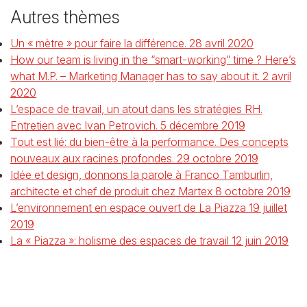
Autres thèmes
Un « mètre » pour faire la différence.
28 avril 2020
How our team is living in the “smart-working” time ?
Here’s
what M.P. – Marketing Manager has to say about it.
2 avril
2020
L’espace de travail,
un atout dans les stratégies RH.
Entretien avec Ivan Petrovich.
5 décembre 2019
Tout est lié:
du bien-être à la performance.
Des concepts
nouveaux aux
racines profondes.
29 octobre 2019
Idée et design,
donnons la parole à Franco Tamburlin,
architecte et chef de produit chez Martex
8 octobre 2019
L’environnement en espace
ouvert de La Piazza
19 juillet
2019
La « Piazza »:
holisme des espaces de travail
12 juin 2019