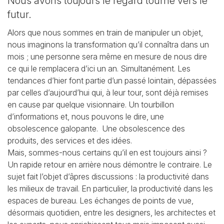
Nous avons toujours le regard tourné vers le
futur.
Alors que nous sommes en train de manipuler un objet,
nous imaginons la transformation qu’il
connaîtra dans un
mois ; une personne sera même en mesure de nous dire
ce qui le remplacera
d’ici un an. Simultanément. Les
tendances d’hier font partie d’un passé lointain, dépassées
par
celles d’aujourd’hui qui, à leur tour, sont déjà remises
en cause par quelque visionnaire. Un tourbillon
d’informations et, nous pouvons le dire, une
obsolescence galopante. Une obsolescence des
produits, des services et des idées.
Mais, sommes-nous certains qu’il en est toujours ainsi ?
Un rapide retour en arrière nous démontre
le contraire. Le
sujet fait l’objet d’âpres discussions : la productivité dans
les milieux de travail.
En particulier, la productivité dans les
espaces de bureau. Les échanges de points de vue,
désormais
quotidien, entre les designers, les architectes et