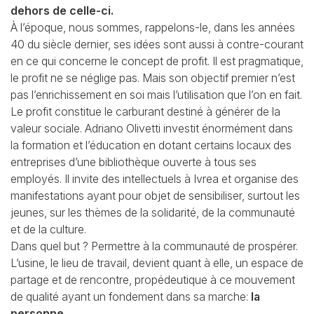
dehors de celle-ci.
À l’époque, nous sommes, rappelons-le, dans les années
40 du siècle dernier, ses idées sont aussi
à contre-courant
en ce qui concerne le concept de profit. Il est pragmatique,
le profit ne se
néglige pas. Mais son objectif premier n’est
pas l’enrichissement en soi mais l’utilisation que l’on
en fait.
Le profit constitue le carburant destiné à générer de la
valeur sociale. Adriano Olivetti
investit énormément dans
la formation et l’éducation en dotant certains locaux des
entreprises
d’une bibliothèque ouverte à tous ses
employés. Il invite des intellectuels à Ivrea et organise des
manifestations ayant pour objet de sensibiliser, surtout les
jeunes, sur les thèmes de la solidarité,
de la communauté
et de la culture.
Dans quel but ? Permettre à la communauté de prospérer.
L’usine, le lieu de travail, devient quant à elle, un espace de
partage et de rencontre, propédeutique
à ce mouvement
de qualité ayant un fondement dans sa marche:
la
personne
.