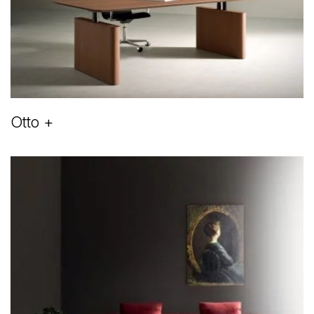
Otto +