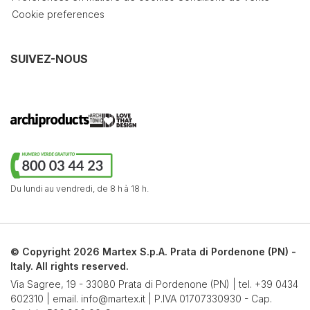
Cookie preferences
SUIVEZ-NOUS
Du lundi au vendredi,
de 8 h à 18 h.
© Copyright 2026 Martex S.p.A. Prata di Pordenone (PN) -
Italy. All rights reserved.
Via Sagree, 19 - 33080 Prata di Pordenone (PN) | tel.
+39 0434
602310
| email.
info@martex.it
| P.IVA 01707330930 - Cap.