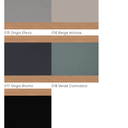
015 Grigio Efeso
016 Beige Arizona
017 Grigio Bromo
018 Verde Comodoro