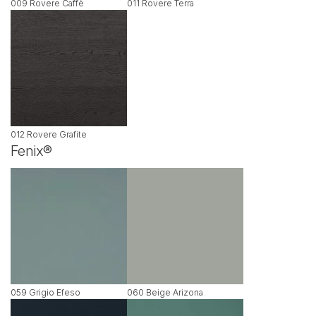
009 Rovere Caffè
011 Rovere Terra
012 Rovere Grafite
Fenix®
059 Grigio Efeso
060 Beige Arizona