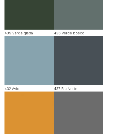
439 Verde giada
436 Verde bosco
432 Avio
437 Blu Notte