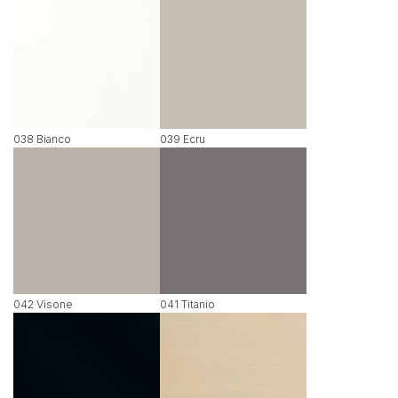
038 Bianco
039 Ecru
042 Visone
041 Titanio