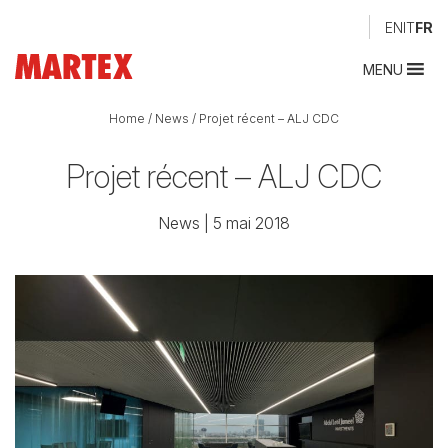
EN
IT
FR
MENU
Home
/
News
/
Projet récent – ALJ CDC
Projet récent – ALJ CDC
News
| 5 mai 2018