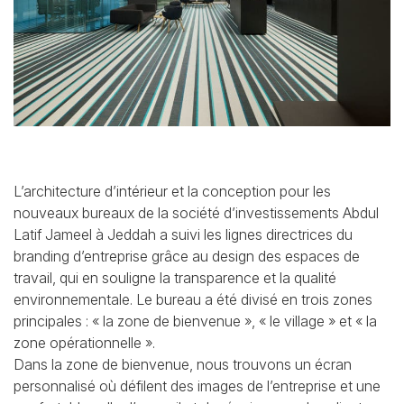
L’architecture d’intérieur et la conception pour les
nouveaux bureaux de la société d’investissements Abdul
Latif Jameel à Jeddah a suivi les lignes directrices du
branding d’entreprise grâce au design des espaces de
travail, qui en souligne la transparence et la qualité
environnementale. Le bureau a été divisé en trois zones
principales : « la zone de bienvenue », « le village » et « la
zone opérationnelle ».
Dans la zone de bienvenue, nous trouvons un écran
personnalisé où défilent des images de l’entreprise et une