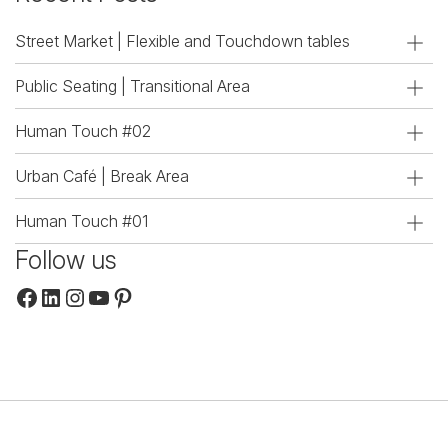
Street Market | Flexible and Touchdown tables
Public Seating | Transitional Area
Human Touch #02
Urban Café | Break Area
Human Touch #01
Follow us
Facebook
LinkedIn
Instagram
YouTube
Pinterest