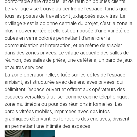
confortable salle d’accueil et de réunion pour les clients.
Le « village » se trouve au centre de l’espace, tandis que
tous les postes de travail sont juxtaposés aux vitres. Le
« village » est la colonne centrale du projet, c’est la zone la
plus mouvementée et elle est composée d’une variété de
cubes en verre colorés permettant d’améliorer la
communication et l’interaction, et en même de s’isoler
dans des zones privées. Le village accueille des salles de
réunion, des salles de prière, une cafétéria, un parc de jeux
et autres services.
La zone opérationnelle, située sur les côtés de l’espace
ambiant, est structurée avec des enclaves privées, qui
délimitent l’espace ouvert et offrent aux opérateurs des
espaces versatiles à utiliser comme cabine téléphonique,
zone multimédia ou pour des réunions informelles. Les
parois vitrées mobiles, imprimées avec des infos
graphiques décrivant les fonctions des enclaves, divisent
en permettant une intimité des espaces