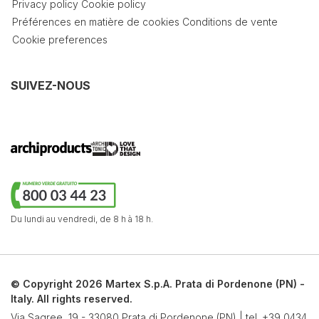
Privacy policy
Cookie policy
Préférences en matière de cookies
Conditions de vente
Cookie preferences
SUIVEZ-NOUS
Du lundi au vendredi,
de 8 h à 18 h.
© Copyright 2026 Martex S.p.A. Prata di Pordenone (PN) -
Italy. All rights reserved.
Via Sagree, 19 - 33080 Prata di Pordenone (PN) | tel.
+39 0434