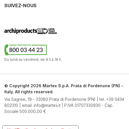
SUIVEZ-NOUS
Du lundi au vendredi,
de 8 h à 18 h.
© Copyright 2026 Martex S.p.A. Prata di Pordenone (PN) -
Italy. All rights reserved.
Via Sagree, 19 - 33080 Prata di Pordenone (PN) | tel.
+39 0434
602310
| email.
info@martex.it
| P.IVA 01707330930 - Cap.
Sociale 500.000,00 €