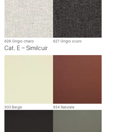
626 Grigio chiaro
627 Grigio scuro
Cat. E – Similcuir
933 Beige
934 Naturale