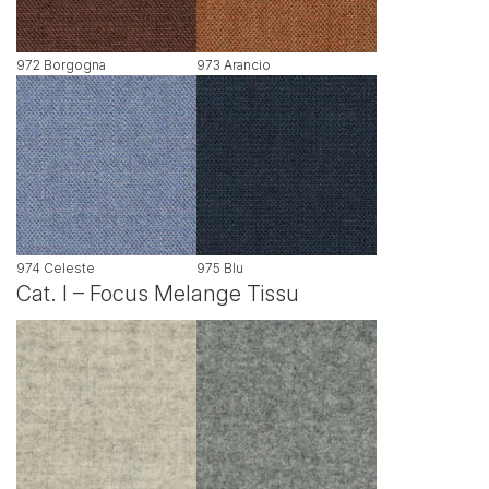
972 Borgogna
973 Arancio
974 Celeste
975 Blu
Cat. I – Focus Melange Tissu