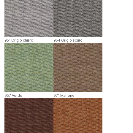
951 Grigio chiaro
954 Grigio scuro
957 Verde
971 Marrone