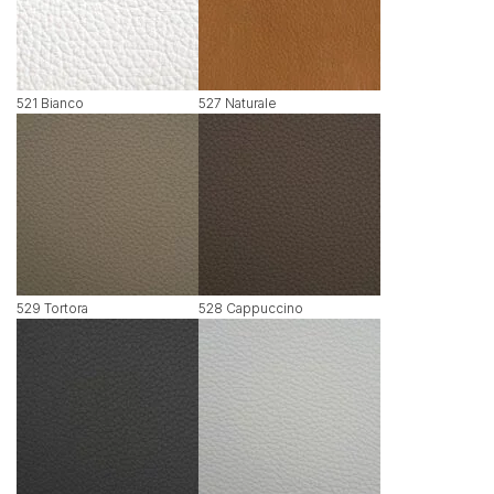
521 Bianco
527 Naturale
529 Tortora
528 Cappuccino