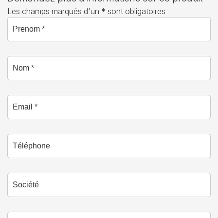
Les champs marqués d'un * sont obligatoires
Prenom *
Nom *
Email *
Téléphone
Société
Branche *