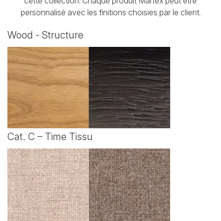
cette collection. Chaque produit Martex peut être
personnalisé avec les finitions choisies par le client.
Wood - Structure
Cat. C – Time Tissu