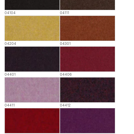
04104
04111
04204
04301
04401
04406
04411
04412