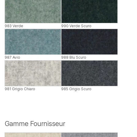
983 Verde
990 Verde Scuro
987 Avio
988 Blu Scuro
981 Grigio Chiaro
985 Grigio Scuro
Gamme Fournisseur