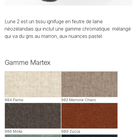
Lune 2 est un tissu ignifuge en feutre de laine
néozélandais qui inclut une gamme chromatique
mélangé
qui va du gris au marron, aux nuances pastel.
Gamme Martex
984 Panna
982 Marrone Chiaro
986 Moka
989 Zucca